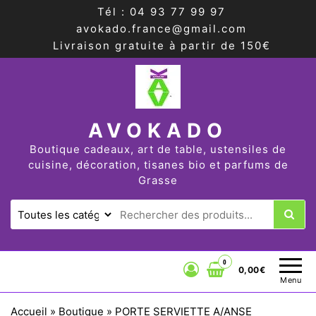
Tél : 04 93 77 99 97
avokado.france@gmail.com
Livraison gratuite à partir de 150€
AVOKADO
Boutique cadeaux, art de table, ustensiles de
cuisine, décoration, tisanes bio et parfums de
Grasse
0
0,00€
Menu
Accueil
»
Boutique
»
PORTE SERVIETTE A/ANSE