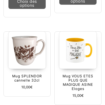
options
Choix des
options
Mug SPLENDOR
Mug VOUS ETES
cannelle 32cl
PLUS QUE
MAGIQUE ASINE
10,00
€
Eloges
15,00
€