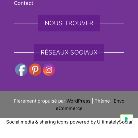
Contact
NOUS TROUVER
RÉSEAUX SOCIAUX
Fièrement propulsé par
WordPress
|
Thème :
Envo
eCommerce
Social media & sharing icons powered by
UltimatelySocial
Vos choix en matière de confidentialité