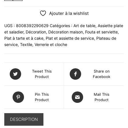
Ajouter à la wishlist
UGS :
8008392290629
Catégories :
Art de table
,
Assiette plate
et saladier
,
Décoration
,
Décoration maison
,
Fouta et serviette
,
Plat à tarte et à cake
,
Plat et assiette de service
,
Plateau de
service
,
Textile
,
Verrerie et cloche
Tweet This
Share on
Product
Facebook
Pin This
Mail This
Product
Product
DESCRIPTION