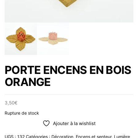
PORTE ENCENS EN BOIS
ORANGE
3,50
€
Rupture de stock
Ajouter à la wishlist
UGS :
132
Catégories :
Décoration
,
Encens et senteur
,
Lumière