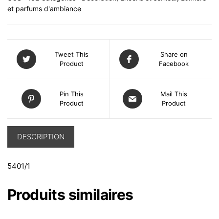
et parfums d'ambiance
Tweet This
Share on
Product
Facebook
Pin This
Mail This
Product
Product
DESCRIPTION
5401/1
Produits similaires