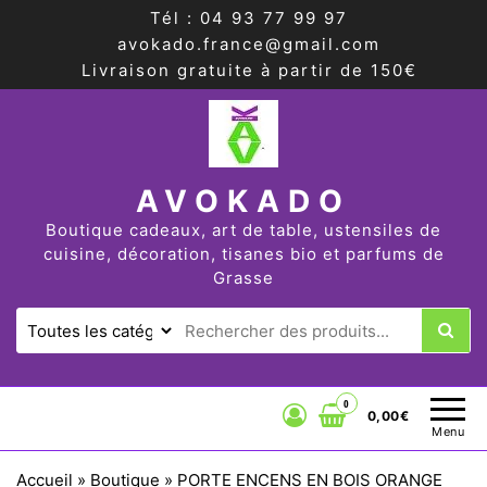
Tél : 04 93 77 99 97
avokado.france@gmail.com
Livraison gratuite à partir de 150€
AVOKADO
Boutique cadeaux, art de table, ustensiles de
cuisine, décoration, tisanes bio et parfums de
Grasse
0
0,00€
Menu
Accueil
»
Boutique
»
PORTE ENCENS EN BOIS ORANGE