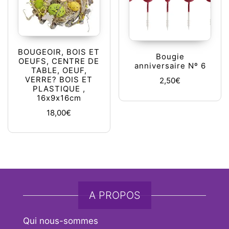
BOUGEOIR, BOIS ET
Bougie
OEUFS, CENTRE DE
anniversaire Nº 6
TABLE, OEUF,
VERRE? BOIS ET
2,50
€
PLASTIQUE ,
16x9x16cm
18,00
€
A PROPOS
Qui nous-sommes