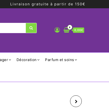
Livraison gratuite à partir de 150€
0
0,00€
ager
Décoration
Parfum et soins
SALADIER CHEF EN