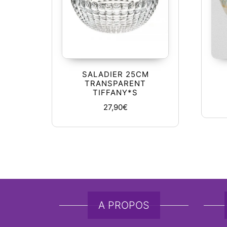
SALADIER 25CM
TRANSPARENT
TIFFANY*S
27,90
€
A PROPOS