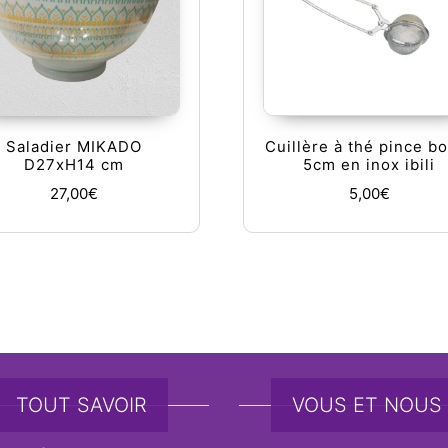
Saladier MIKADO
Cuillère à thé pince b
D27xH14 cm
5cm en inox ibili
27,00
€
5,00
€
TOUT SAVOIR
VOUS ET NOUS