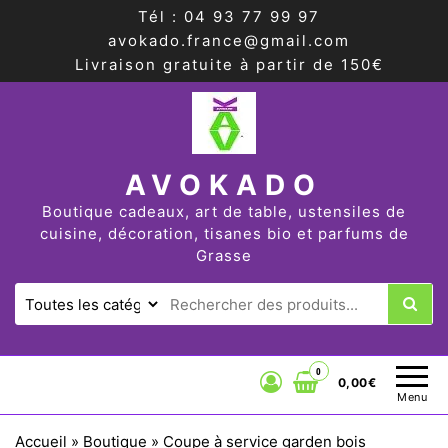
Tél : 04 93 77 99 97
avokado.france@gmail.com
Livraison gratuite à partir de 150€
AVOKADO
Boutique cadeaux, art de table, ustensiles de
cuisine, décoration, tisanes bio et parfums de
Grasse
0
0,00€
Menu
Accueil
»
Boutique
»
Coupe à service garden bois