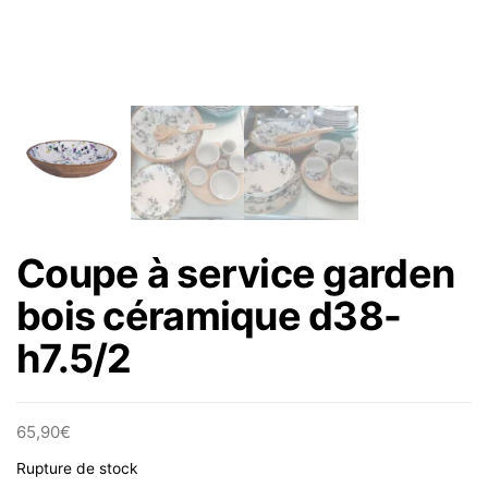
Coupe à service garden
bois céramique d38-
h7.5/2
65,90
€
Rupture de stock