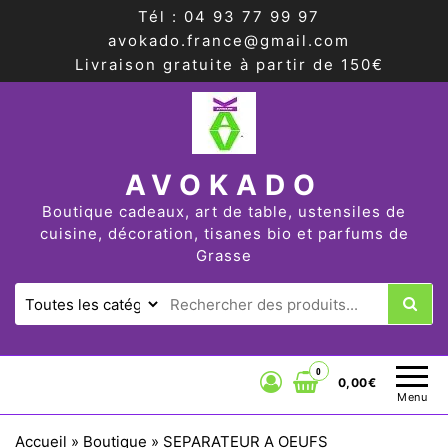
Tél : 04 93 77 99 97
avokado.france@gmail.com
Livraison gratuite à partir de 150€
AVOKADO
Boutique cadeaux, art de table, ustensiles de
cuisine, décoration, tisanes bio et parfums de
Grasse
0
0,00€
Menu
Accueil
»
Boutique
»
SEPARATEUR A OEUFS