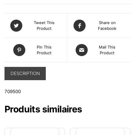
Tweet This
Share on
Product
Facebook
Pin This
Mail This
Product
Product
DESCRIPTION
709500
Produits similaires