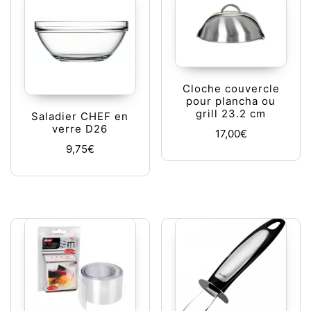
Cloche couvercle
pour plancha ou
grill 23.2 cm
Saladier CHEF en
verre D26
17,00
€
9,75
€