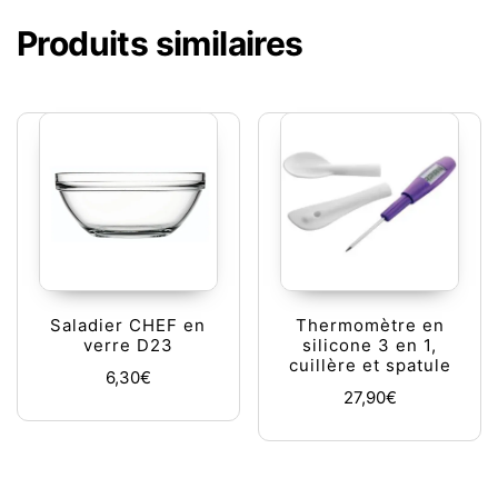
Produits similaires
Saladier CHEF en
Thermomètre en
verre D23
silicone 3 en 1,
cuillère et spatule
6,30
€
27,90
€