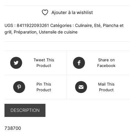
Ajouter à la wishlist
UGS :
8411922093261
Catégories :
Culinaire
,
Eté
,
Plancha et
grill
,
Préparation
,
Ustensile de cuisine
Tweet This
Share on
Product
Facebook
Pin This
Mail This
Product
Product
DESCRIPTION
738700