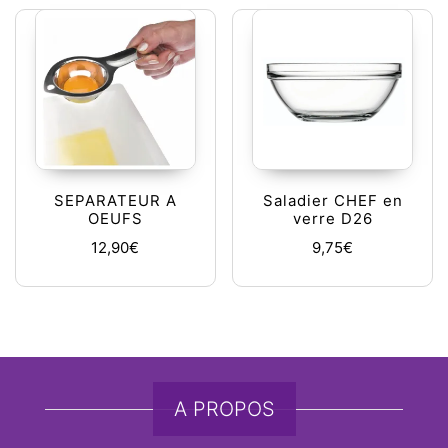
SEPARATEUR A
Saladier CHEF en
OEUFS
verre D26
12,90
€
9,75
€
A PROPOS