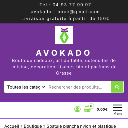
Tél : 04 93 77 99 97
avokado.france@gmail.com
Livraison gratuite à partir de 150€
AVOKADO
Boutique cadeaux, art de table, ustensiles de
cuisine, décoration, tisanes bio et parfums de
Grasse
0
0,00€
Menu
Accueil
»
Boutique
»
Spatule plancha nylon et plastique