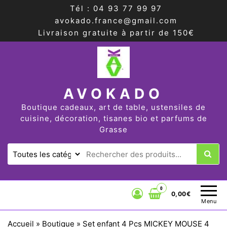
Tél : 04 93 77 99 97
avokado.france@gmail.com
Livraison gratuite à partir de 150€
AVOKADO
Boutique cadeaux, art de table, ustensiles de
cuisine, décoration, tisanes bio et parfums de
Grasse
0
0,00€
Menu
Accueil
»
Boutique
»
Set enfant 4 Pcs MICKEY MOUSE 4