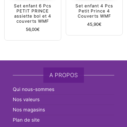
Set enfant 6 Pcs
Set enfant 4 Pcs
PETIT PRINCE
Petit Prince 4
assiette bol et 4
Couverts WMF
couverts WMF
45,90
€
56,00
€
A PROPOS
Qui nous-sommes
Nos valeurs
Nos magasins
Plan de site