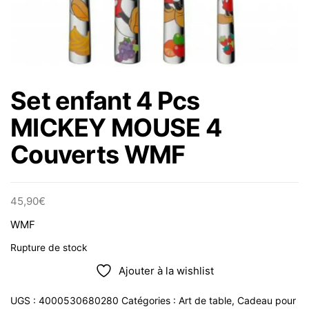
Set enfant 4 Pcs
MICKEY MOUSE 4
Couverts WMF
45,90
€
WMF
Rupture de stock
Ajouter à la wishlist
UGS :
4000530680280
Catégories :
Art de table
,
Cadeau pour