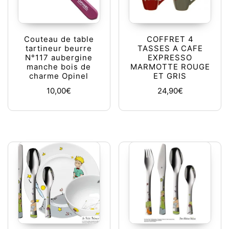
Couteau de table
COFFRET 4
tartineur beurre
TASSES A CAFE
N°117 aubergine
EXPRESSO
manche bois de
MARMOTTE ROUGE
charme Opinel
ET GRIS
10,00
€
24,90
€