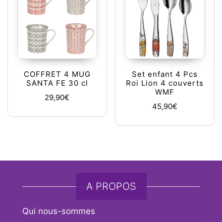
COFFRET 4 MUG
Set enfant 4 Pcs
SANTA FE 30 cl
Roi Lion 4 couverts
WMF
29,90
€
45,90
€
A PROPOS
Qui nous-sommes