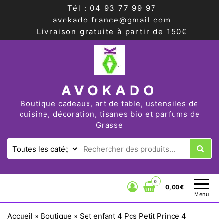
Tél : 04 93 77 99 97
avokado.france@gmail.com
Livraison gratuite à partir de 150€
AVOKADO
Boutique cadeaux, art de table, ustensiles de
cuisine, décoration, tisanes bio et parfums de
Grasse
0
0,00€
Menu
Accueil
»
Boutique
»
Set enfant 4 Pcs Petit Prince 4