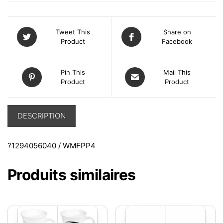
Tweet This
Share on
Product
Facebook
Pin This
Mail This
Product
Product
DESCRIPTION
?1294056040 / WMFPP4
Produits similaires