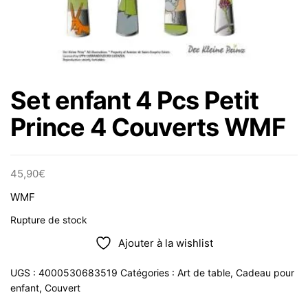
Set enfant 4 Pcs Petit
Prince 4 Couverts WMF
45,90
€
WMF
Rupture de stock
Ajouter à la wishlist
UGS :
4000530683519
Catégories :
Art de table
,
Cadeau pour
enfant
,
Couvert