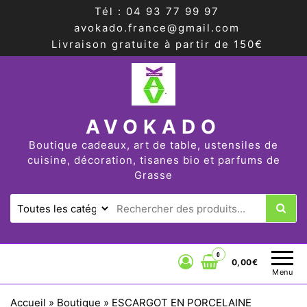
Tél : 04 93 77 99 97
avokado.france@gmail.com
Livraison gratuite à partir de 150€
AVOKADO
Boutique cadeaux, art de table, ustensiles de
cuisine, décoration, tisanes bio et parfums de
Grasse
0
0,00€
Menu
Accueil
»
Boutique
»
ESCARGOT EN PORCELAINE