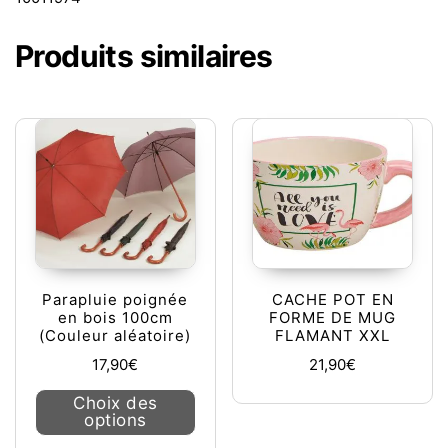
Produits similaires
Parapluie poignée
CACHE POT EN
en bois 100cm
FORME DE MUG
(Couleur aléatoire)
FLAMANT XXL
17,90
€
21,90
€
Ce produit a plusieurs variations. L
Choix des
options