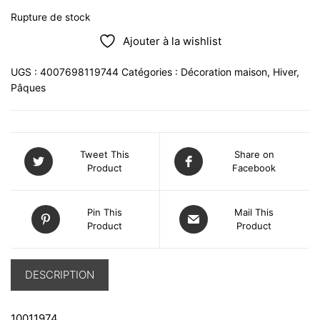
Rupture de stock
Ajouter à la wishlist
UGS :
4007698119744
Catégories :
Décoration maison
,
Hiver
,
Pâques
Tweet This
Share on
Product
Facebook
Pin This
Mail This
Product
Product
DESCRIPTION
10011974