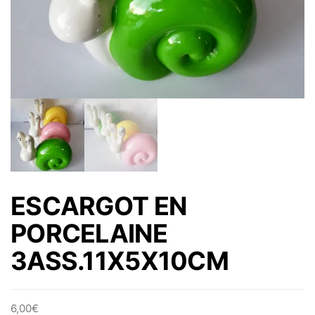
ESCARGOT EN
PORCELAINE
3ASS.11X5X10CM
6,00
€