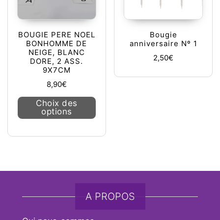
BOUGIE PERE NOEL
Bougie
BONHOMME DE
anniversaire Nº 1
NEIGE, BLANC
2,50
€
DORE, 2 ASS.
9X7CM
8,90
€
Ce produit a plusieurs variations. L
Choix des
options
A PROPOS