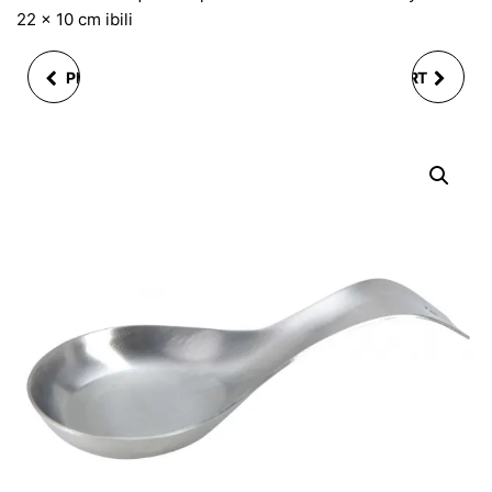
22 x 10 cm ibili
PRÉSENTOIR ÉTAGÈRE
PRÉSENTOIR SUPPORT
POUR 48 CAKEPOPS ET
MÉTALLIQUE POUR 13
CUPCAKES SUPPORT
CUPCAKES 3 NIVEAUX
ROSE