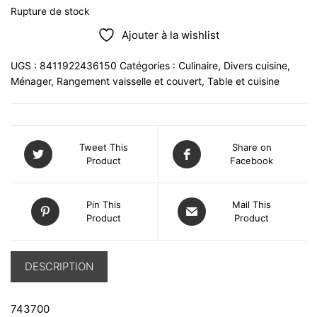
Rupture de stock
Ajouter à la wishlist
UGS :
8411922436150
Catégories :
Culinaire
,
Divers cuisine
,
Ménager
,
Rangement vaisselle et couvert
,
Table et cuisine
Tweet This
Share on
Product
Facebook
Pin This
Mail This
Product
Product
DESCRIPTION
743700