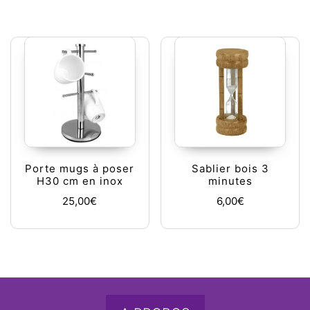
Porte mugs à poser
Sablier bois 3
H30 cm en inox
minutes
25,00
€
6,00
€