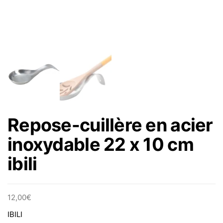
Repose-cuillère en acier
inoxydable 22 x 10 cm
ibili
12,00
€
IBILI