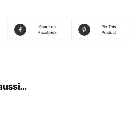
Share on
Pin This
Facebook
Product
 aussi…