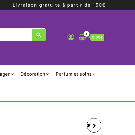
Livraison gratuite à partir de 150€
0
0,00€
ager
Décoration
Parfum et soins
TASSE ET SOUS TASSE