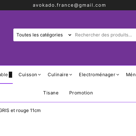
avokado.france@gmail.com
able
Cuisson
Culinaire
Electroménager
Mén
Tisane
Promotion
RIS et rouge 11cm