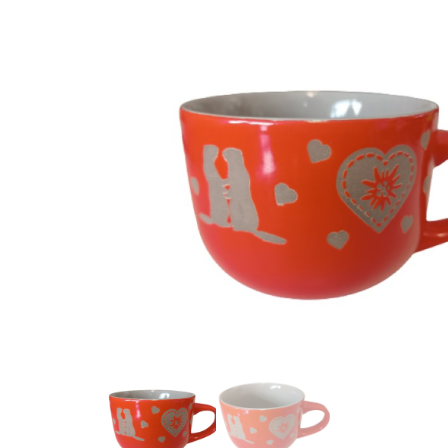
ALPES