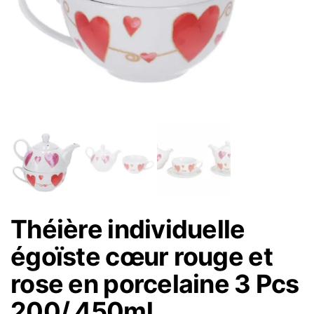
Théière individuelle
égoïste cœur rouge et
rose en porcelaine 3 Pcs
200/ 450ml