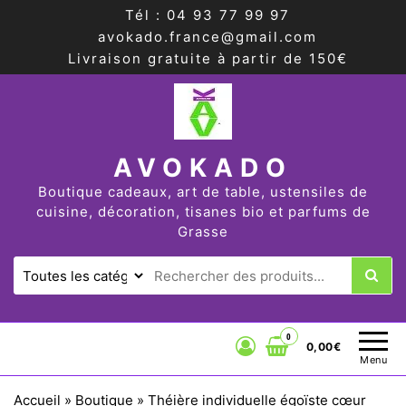
Tél : 04 93 77 99 97
avokado.france@gmail.com
Livraison gratuite à partir de 150€
AVOKADO
Boutique cadeaux, art de table, ustensiles de
cuisine, décoration, tisanes bio et parfums de
Grasse
0
0,00€
Menu
Accueil
»
Boutique
»
Théière individuelle égoïste cœur