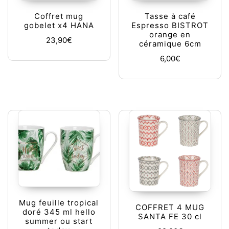
Coffret mug
Tasse à café
gobelet x4 HANA
Espresso BISTROT
orange en
23,90
€
céramique 6cm
6,00
€
Mug feuille tropical
COFFRET 4 MUG
doré 345 ml hello
SANTA FE 30 cl
summer ou start