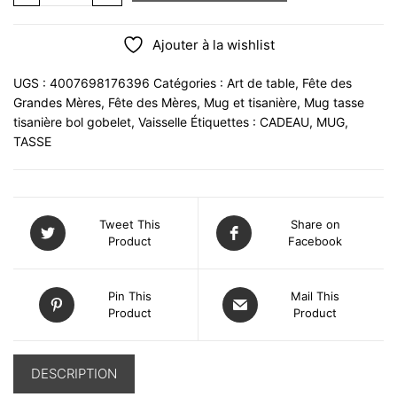
Ajouter à la wishlist
UGS :
4007698176396
Catégories :
Art de table
,
Fête des
Grandes Mères
,
Fête des Mères
,
Mug et tisanière
,
Mug tasse
tisanière bol gobelet
,
Vaisselle
Étiquettes :
CADEAU
,
MUG
,
TASSE
Tweet This
Share on
Product
Facebook
Pin This
Mail This
Product
Product
DESCRIPTION