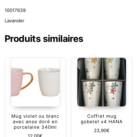
10017639
Lavander
Produits similaires
Mug violet ou blanc
Coffret mug
avec anse doré en
gobelet x4 HANA
porcelaine 340ml
23,90
€
12,00
€