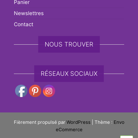
Panier
Newslettres
Contact
NOUS TROUVER
RÉSEAUX SOCIAUX
Fièrement propulsé par
WordPress
|
Thème :
Envo
eCommerce