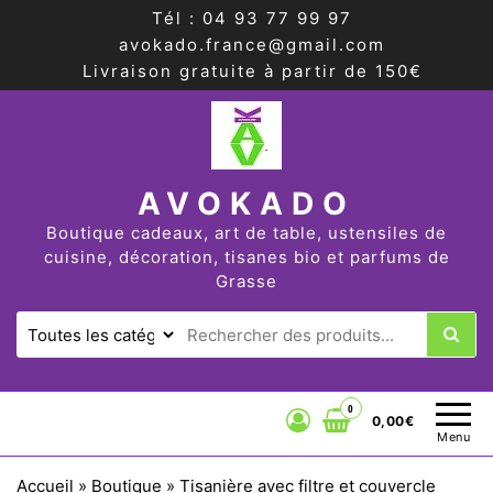
Tél : 04 93 77 99 97
avokado.france@gmail.com
Livraison gratuite à partir de 150€
AVOKADO
Boutique cadeaux, art de table, ustensiles de
cuisine, décoration, tisanes bio et parfums de
Grasse
0
0,00€
Menu
Accueil
»
Boutique
»
Tisanière avec filtre et couvercle