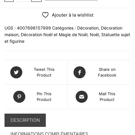
Ajouter à la wishlist
UGS :
4007698157999
Catégories :
Décoration
,
Décoration
maison
,
Décoration Noël et Magie de Noël
,
Noël
,
Statuette sujet
et figurine
Tweet This
Share on
Product
Facebook
Pin This
Mail This
Product
Product
DESCRIPTION
INFORMATIONS COMPLÉMENTAIRES