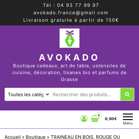
Tél : 04 93 77 99 97
avokado.france@gmail.com
Livraison gratuite à partir de 150€
AVOKADO
Boutique cadeaux, art de table, ustensiles de
cuisine, décoration, tisanes bio et parfums de
Grasse
0
0,00€
Menu
Accueil
»
Boutique
»
TRAINEAU EN BOIS, ROUGE OU