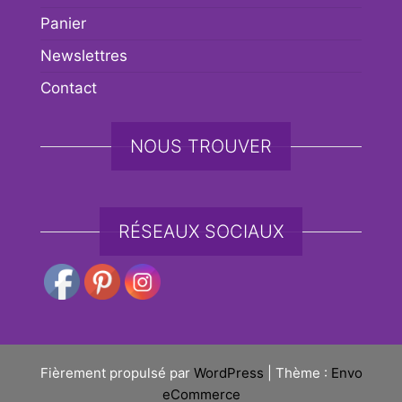
Panier
Newslettres
Contact
NOUS TROUVER
RÉSEAUX SOCIAUX
Fièrement propulsé par
WordPress
|
Thème :
Envo
eCommerce