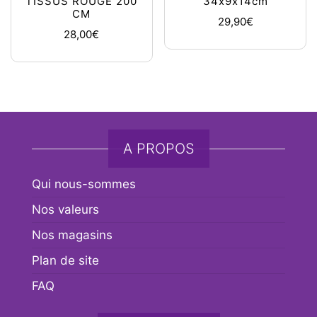
TISSUS ROUGE 200
34x9x14cm
CM
29,90
€
28,00
€
A PROPOS
Qui nous-sommes
Nos valeurs
Nos magasins
Plan de site
FAQ