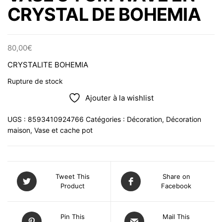
CRYSTAL DE BOHEMIA
80,00
€
CRYSTALITE BOHEMIA
Rupture de stock
Ajouter à la wishlist
UGS :
8593410924766
Catégories :
Décoration
,
Décoration
maison
,
Vase et cache pot
Tweet This
Share on
Product
Facebook
Pin This
Mail This