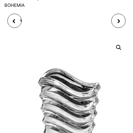
BOHEMIA
VASE BERGEN BLANC
VASE CRYSTAL
PERLE 22X18 CM
METROPOLITAN 30.5
CM