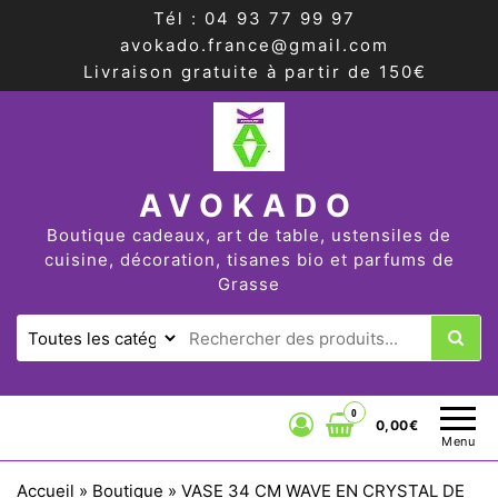
Tél : 04 93 77 99 97
avokado.france@gmail.com
Livraison gratuite à partir de 150€
AVOKADO
Boutique cadeaux, art de table, ustensiles de
cuisine, décoration, tisanes bio et parfums de
Grasse
0
0,00€
Menu
Accueil
»
Boutique
»
VASE 34 CM WAVE EN CRYSTAL DE