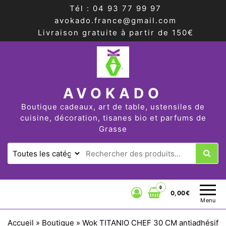
Tél : 04 93 77 99 97
avokado.france@gmail.com
Livraison gratuite à partir de 150€
AVOKADO
Boutique cadeaux, art de table, ustensiles de
cuisine, décoration, tisanes bio et parfums de
Grasse
0
0,00€
Menu
Accueil
»
Boutique
»
Wok TITANIO CHEF 30 CM antiadhésif