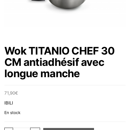
Wok TITANIO CHEF 30
CM antiadhésif avec
longue manche
71,90
€
IBILI
En stock