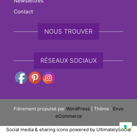
Newslettres
Contact
NOUS TROUVER
RÉSEAUX SOCIAUX
Fièrement propulsé par
WordPress
|
Thème :
Envo
eCommerce
Social media & sharing icons powered by
UltimatelySocial