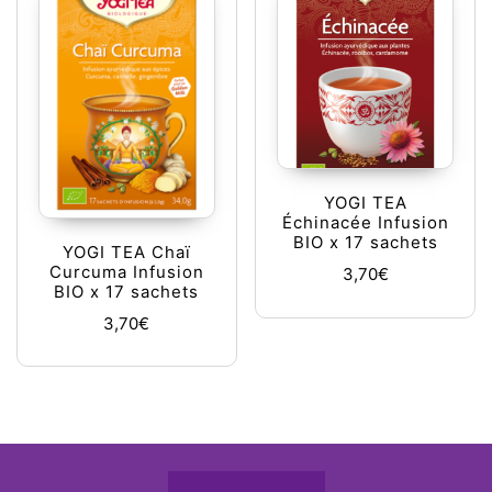
YOGI TEA
Échinacée Infusion
BIO x 17 sachets
YOGI TEA Chaï
Curcuma Infusion
3,70
€
BIO x 17 sachets
3,70
€