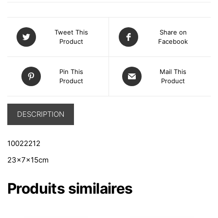
Tweet This
Share on
Product
Facebook
Pin This
Mail This
Product
Product
DESCRIPTION
10022212
23x7x15cm
Produits similaires