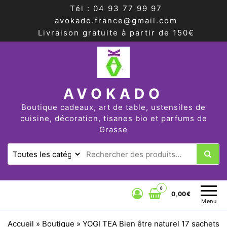
Tél : 04 93 77 99 97
avokado.france@gmail.com
Livraison gratuite à partir de 150€
AVOKADO
Boutique cadeaux, art de table, ustensiles de
cuisine, décoration, tisanes bio et parfums de
Grasse
0
0,00€
Menu
Accueil
»
Boutique
»
YOGI TEA Bien être naturel 17 sachets