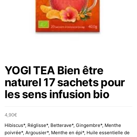
YOGI TEA Bien être
naturel 17 sachets pour
les sens infusion bio
4,90
€
Hibiscus*, Réglisse*, Betterave*, Gingembre*, Menthe
poivrée*, Argousier*, Menthe en épi*, Huile essentielle de