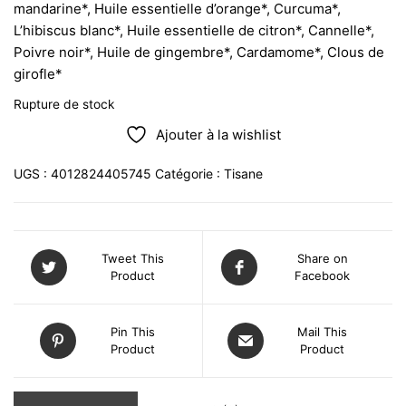
mandarine*, Huile essentielle d’orange*, Curcuma*,
L’hibiscus blanc*, Huile essentielle de citron*, Cannelle*,
Poivre noir*, Huile de gingembre*, Cardamome*, Clous de
girofle*
Rupture de stock
Ajouter à la wishlist
UGS :
4012824405745
Catégorie :
Tisane
Tweet This
Share on
Product
Facebook
Pin This
Mail This
Product
Product