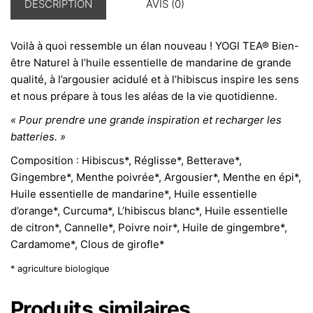
DESCRIPTION
AVIS (0)
Voilà à quoi ressemble un élan nouveau ! YOGI TEA® Bien-
être Naturel à l’huile essentielle de mandarine de grande
qualité, à l’argousier acidulé et à l’hibiscus inspire les sens
et nous prépare à tous les aléas de la vie quotidienne.
« Pour prendre une grande inspiration et recharger les
batteries. »
Composition : Hibiscus*, Réglisse*, Betterave*,
Gingembre*, Menthe poivrée*, Argousier*, Menthe en épi*,
Huile essentielle de mandarine*, Huile essentielle
d’orange*, Curcuma*, L’hibiscus blanc*, Huile essentielle
de citron*, Cannelle*, Poivre noir*, Huile de gingembre*,
Cardamome*, Clous de girofle*
* agriculture biologique
Produits similaires