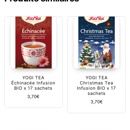
YOGI TEA
YOGI TEA
Échinacée Infusion
Christmas Tea
BIO x 17 sachets
Infusion BIO x 17
sachets
3,70
€
3,70
€