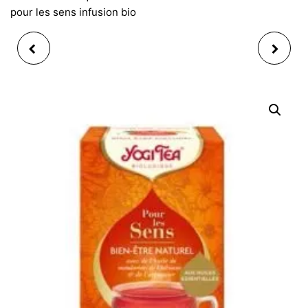
pour les sens infusion bio
YOGI TEA HIMALAYA
YOGI TEA MOON
90GR EN VRAC
SALUTATION INFUSION
INFUSION BIO
BIO X 17 SACHETS