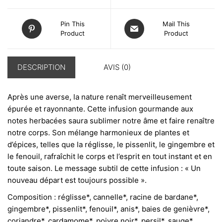
Pin This
Mail This
Product
Product
DESCRIPTION
AVIS (0)
Après une averse, la nature renaît merveilleusement
épurée et rayonnante. Cette infusion gourmande aux
notes herbacées saura sublimer notre âme et faire renaître
notre corps. Son mélange harmonieux de plantes et
d’épices, telles que la réglisse, le pissenlit, le gingembre et
le fenouil, rafraîchit le corps et l’esprit en tout instant et en
toute saison. Le message subtil de cette infusion : « Un
nouveau départ est toujours possible ».
Composition : réglisse*, cannelle*, racine de bardane*,
gingembre*, pissenlit*, fenouil*, anis*, baies de genièvre*,
coriandre*, cardamome*, poivre noir*, persil*, sauge*,