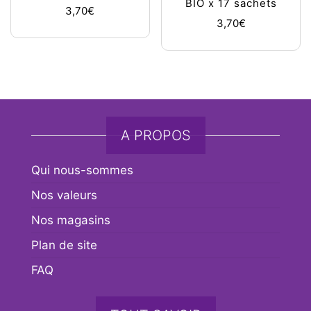
BIO x 17 sachets
3,70
€
3,70
€
A PROPOS
Qui nous-sommes
Nos valeurs
Nos magasins
Plan de site
FAQ