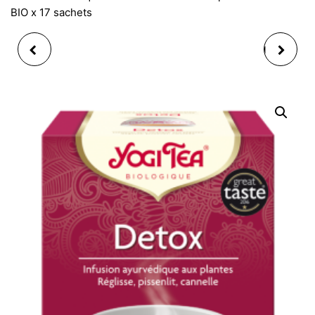
BIO x 17 sachets
YOGI TEA DÉTOX AU
YOGI TEA DIGESTION
CITRON INFUSION BIO X
INFUSION BIO X 17
17 SACHETS
SACHETS