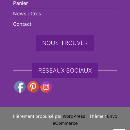
Panier
Newslettres
Contact
NOUS TROUVER
RÉSEAUX SOCIAUX
Fièrement propulsé par
WordPress
|
Thème :
Envo
eCommerce