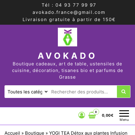
Tél : 04 93 77 99 97
avokado.france@gmail.com
Livraison gratuite à partir de 150€
AVOKADO
Boutique cadeaux, art de table, ustensiles de
cuisine, décoration, tisanes bio et parfums de
Grasse
0
0,00€
Menu
Accueil
»
Boutique
»
YOGI TEA Détox aux plantes Infusion