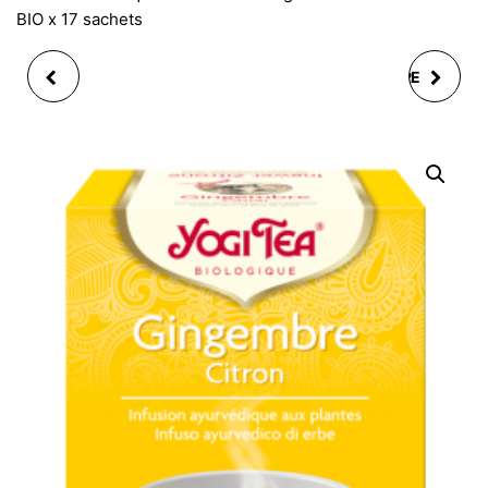
BIO x 17 sachets
YOGI TEA FEMME
YOGI TEA GINGEMBRE
INFUSION BIO X 17
INFUSION BIO X 17
SACHETS
SACHETS