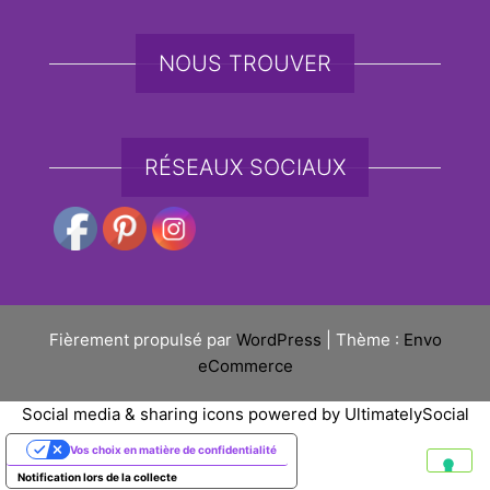
NOUS TROUVER
RÉSEAUX SOCIAUX
Fièrement propulsé par
WordPress
|
Thème :
Envo
eCommerce
Social media & sharing icons powered by
UltimatelySocial
Vos choix en matière de confidentialité
Notification lors de la collecte