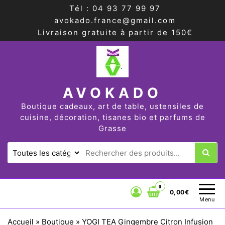
Tél : 04 93 77 99 97
avokado.france@gmail.com
Livraison gratuite à partir de 150€
AVOKADO
Boutique cadeaux, art de table, ustensiles de
cuisine, décoration, tisanes bio et parfums de
Grasse
0
0,00€
Menu
Accueil
»
Boutique
»
YOGI TEA Gingembre Citron Infusion