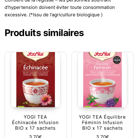
d’hypertension doivent éviter toute consommation
excessive. (*Issu de l’agriculture biologique )
Produits similaires
YOGI TEA
YOGI TEA Équilibre
Échinacée Infusion
Féminin Infusion
BIO x 17 sachets
BIO x 17 sachets
3,70
€
3,70
€