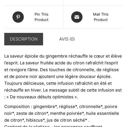
Pin This
Mail This
Product
Product
DESCRIPTION
AVIS (0)
La saveur épicée du gingembre réchauffe le cœur et élève
l’esprit. La saveur fruitée acide du citron rafraîchit l’esprit
et revigore l’âme. Des touches de citronnelle, de réglisse
et de poivre noir ajoutent une légère douceur épicée.
Toujours délicieuse, cette infusion rafraîchit en été et
réchauffe en hiver. Le message subtil de cette infusion est
: « De nouveaux débuts optimistes ».
Composition : gingembre*, réglisse*, citronnelle*, poivre
noir*, zeste de citron*, menthe poivrée*, huile essentielle
de citron*, hibiscus*, jus de citron séché* .
Contient de la réglisse – les personnes souffrant