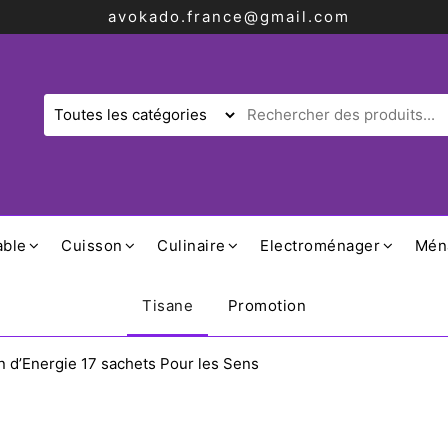
avokado.france@gmail.com
able
Cuisson
Culinaire
Electroménager
Mén
Tisane
Promotion
n d’Energie 17 sachets Pour les Sens