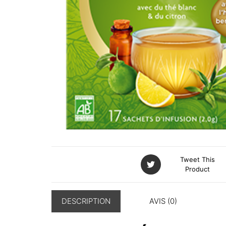
Tweet This
Product
DESCRIPTION
AVIS (0)