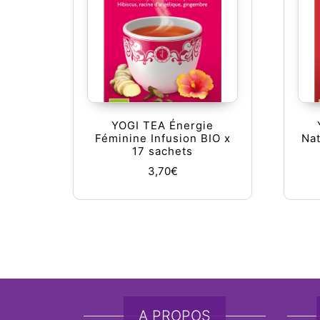
YOGI TEA Énergie
Féminine Infusion BIO x
Nat
17 sachets
3,70
€
A PROPOS