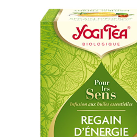
TULSI SÉRÉNITÉ 17
SACHETS BIO