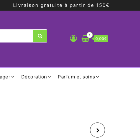
Livraison gratuite à partir de 150€
0
0,00€
ager
Décoration
Parfum et soins
YOGI TEA CHAI