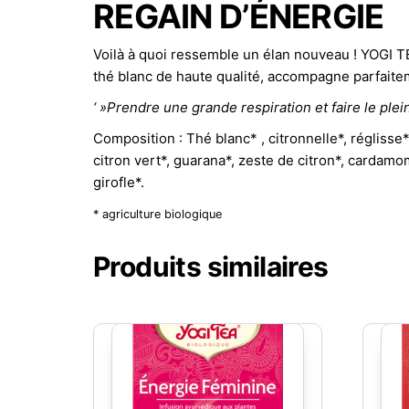
REGAIN D’ÉNERGIE
Voilà à quoi ressemble un élan nouveau ! YOGI TE
thé blanc de haute qualité, accompagne parfait
‘ »Prendre une grande respiration et faire le plei
Composition : Thé blanc* , citronnelle*, réglisse*
citron vert*, guarana*, zeste de citron*, cardamom
girofle*.
* agriculture biologique
Produits similaires