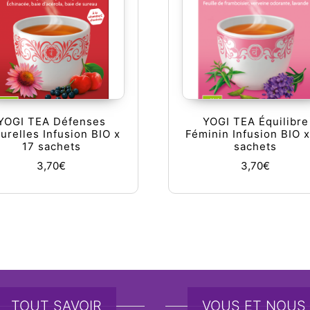
YOGI TEA Défenses
YOGI TEA Équilibre
urelles Infusion BIO x
Féminin Infusion BIO x
17 sachets
sachets
3,70
€
3,70
€
TOUT SAVOIR
VOUS ET NOUS