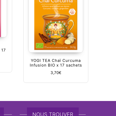
 17
YOGI TEA Chaï Curcuma
Infusion BIO x 17 sachets
3,70
€
NOUS TROUVER