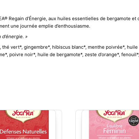
A® Regain d’Énergie, aux huiles essentielles de bergamote et de
ement une journée emplie d’enthousiasme.
n d’énergie. »
, thé vert*, gingembre*, hibiscus blanc*, menthe poivrée*, huile 
e*, poivre noir*, huile de bergamote*, zeste d’orange*, fenouil*,