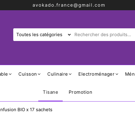
avokado.france@gmail.com
able
Cuisson
Culinaire
Electroménager
Mén
Tisane
Promotion
nfusion BIO x 17 sachets