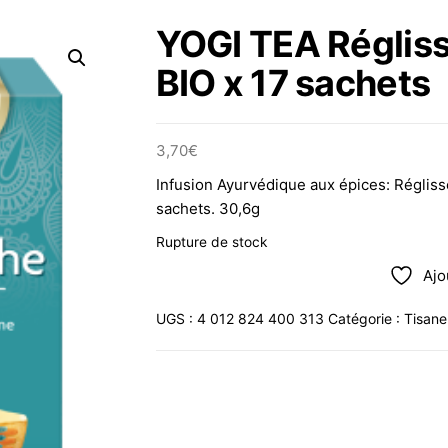
YOGI TEA Régliss
BIO x 17 sachets
3,70
€
Infusion Ayurvédique aux épices: Réglis
sachets. 30,6g
Rupture de stock
Ajo
UGS :
4 012 824 400 313
Catégorie :
Tisane