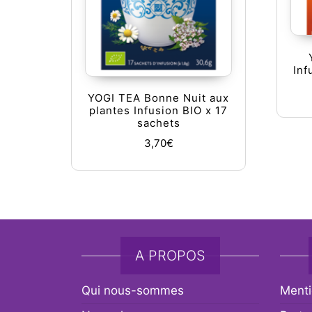
Inf
YOGI TEA Bonne Nuit aux
plantes Infusion BIO x 17
sachets
3,70
€
A PROPOS
Qui nous-sommes
Menti