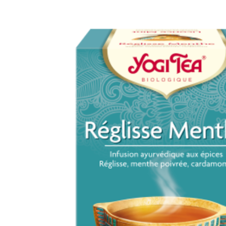
DE LA GORGE INFUSION
BIO X 17 SACHETS