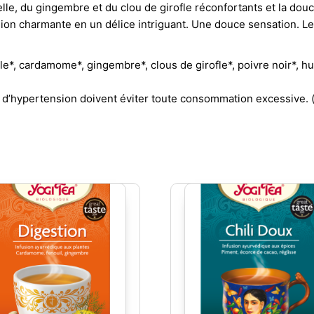
lle, du gingembre et du clou de girofle réconfortants et la douc
on charmante en un délice intriguant. Une douce sensation. Le 
le*, cardamome*, gingembre*, clous de girofle*, poivre noir*, hu
 d’hypertension doivent éviter toute consommation excessive. (*