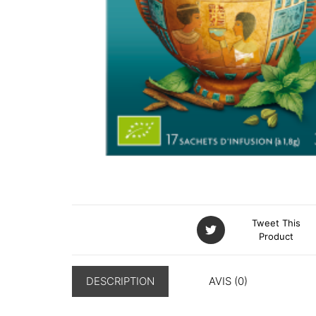
Tweet This
Product
DESCRIPTION
AVIS (0)