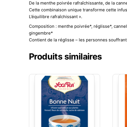
De la menthe poivrée rafraîchissante, de la canne
Cette combinaison unique transforme cette infusi
L’équilibre rafraîchissant ».
Composition : menthe poivrée*, réglisse*, cannel
gingembre*
Contient de la réglisse – les personnes souffrant
Produits similaires