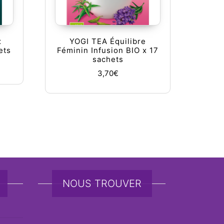
x
YOGI TEA Équilibre
ets
Féminin Infusion BIO x 17
sachets
3,70
€
NOUS TROUVER