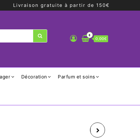
Livraison gratuite à partir de 150€
0
0,00€
ager
Décoration
Parfum et soins
YOGI TEA PROFONDE