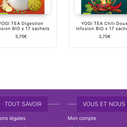
YOGI TEA Digestion
YOGI TEA Chili Dou
usion BIO x 17 sachets
Infusion BIO x 17 sach
3,70
€
3,70
€
TOUT SAVOIR
VOUS ET NOUS
ons légales
Mon compte