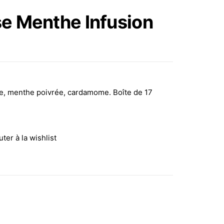
RESPIRATION INFUSION
e Menthe Infusion
BIO X 17 SACHETS
se, menthe poivrée, cardamome. Boîte de 17
uter à la wishlist