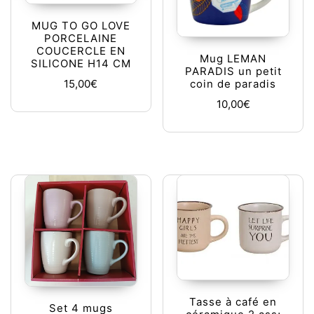
MUG TO GO LOVE
PORCELAINE
COUCERCLE EN
Mug LEMAN
SILICONE H14 CM
PARADIS un petit
15,00
€
coin de paradis
10,00
€
Tasse à café en
Set 4 mugs