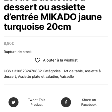
dessert ou assiette
d’entrée MIKADO jaune
turquoise 20cm
8,90
€
Rupture de stock
Ajouter à la wishlist
UGS :
3106232470882
Catégories :
Art de table
,
Assiette à
dessert
,
Assiette plate et saladier
,
Vaisselle
Tweet This
Share on
Product
Facebook