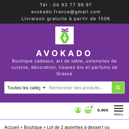
Tél : 04 93 77 99 97
avokado.france@gmail.com
Livraison gratuite à partir de 150€
AVOKADO
Boutique cadeaux, art de table, ustensiles de
cuisine, décoration, tisanes bio et parfums de
Grasse
0
0,00€
Menu
Accueil
»
Boutique
»
Lot de 2 assiettes à dessert ou