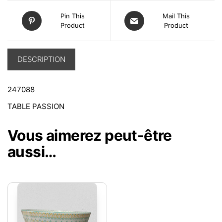
Pin This
Mail This
Product
Product
DESCRIPTION
247088
TABLE PASSION
Vous aimerez peut-être
aussi…