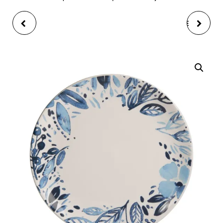
ASSIETTE DESSERT
PLAT SERVICE OVALE
21,5CM JARDIN BLEU
40CM OCEAN BLEU