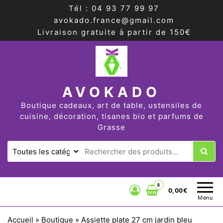
Tél : 04 93 77 99 97
avokado.france@gmail.com
Livraison gratuite à partir de 150€
AVOKADO
Boutique cadeaux, art de table, ustensiles de
cuisine, décoration, tisanes bio et parfums de
Grasse
0
0,00€
Menu
Accueil
»
Boutique
»
Assiette plate 27 cm jardin bleu