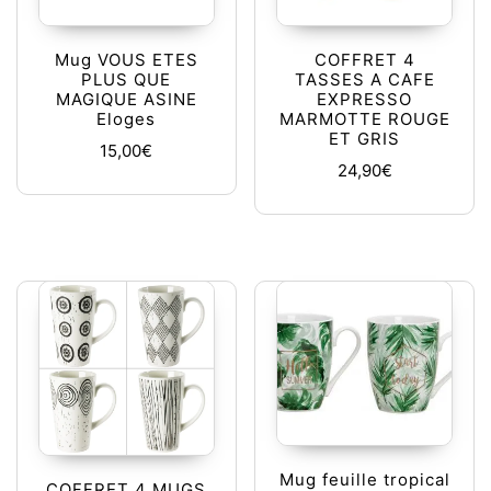
Mug VOUS ETES
COFFRET 4
PLUS QUE
TASSES A CAFE
MAGIQUE ASINE
EXPRESSO
Eloges
MARMOTTE ROUGE
ET GRIS
15,00
€
24,90
€
Mug feuille tropical
COFFRET 4 MUGS