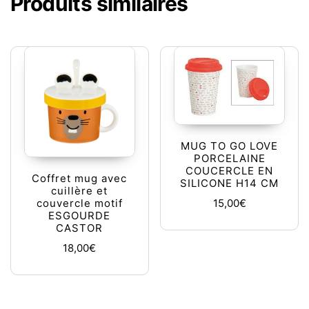
Produits similaires
MUG TO GO LOVE
PORCELAINE
COUCERCLE EN
Coffret mug avec
SILICONE H14 CM
cuillère et
15,00
€
couvercle motif
ESGOURDE
CASTOR
18,00
€