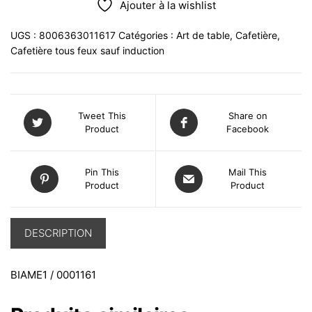
Ajouter à la wishlist
UGS :
8006363011617
Catégories :
Art de table
,
Cafetière
,
Cafetière tous feux sauf induction
Tweet This
Share on
Product
Facebook
Pin This
Mail This
Product
Product
DESCRIPTION
BIAME1 / 0001161