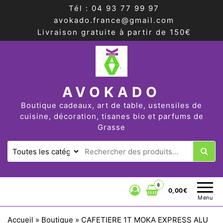
Tél : 04 93 77 99 97
avokado.france@gmail.com
Livraison gratuite à partir de 150€
AVOKADO
Boutique cadeaux, art de table, ustensiles de
cuisine, décoration, tisanes bio et parfums de
Grasse
0
0,00€
Menu
Accueil
»
Boutique
»
CAFETIERE 1T MOKA EXPRESS ALU