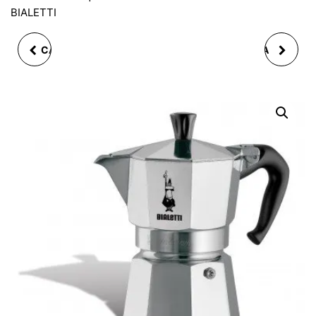
BIALETTI
CAFETIERE 10T VENUS
CAFETIERE 3 T MOKA
INDUCTION INOX
EXPRESS ALU BIALETTI
BIALETTI