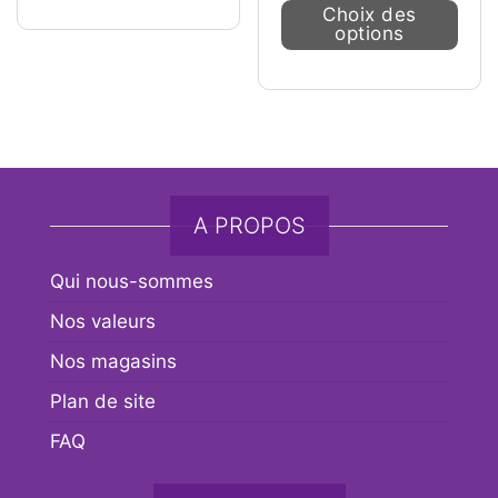
Ce pr
Choix des
options
A PROPOS
Qui nous-sommes
Nos valeurs
Nos magasins
Plan de site
FAQ