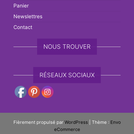
Panier
Newslettres
Contact
NOUS TROUVER
RÉSEAUX SOCIAUX
Fièrement propulsé par
WordPress
|
Thème :
Envo
eCommerce