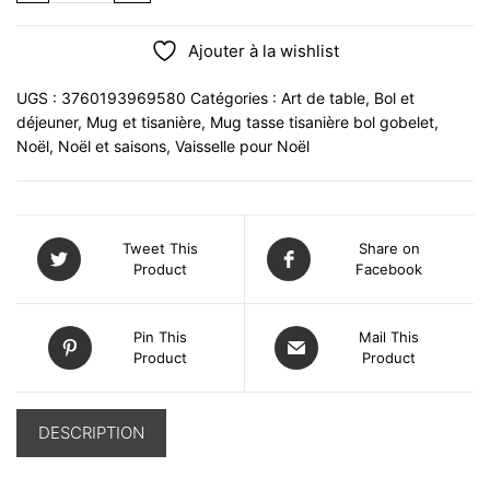
Ajouter à la wishlist
UGS :
3760193969580
Catégories :
Art de table
,
Bol et
déjeuner
,
Mug et tisanière
,
Mug tasse tisanière bol gobelet
,
Noël
,
Noël et saisons
,
Vaisselle pour Noël
Tweet This
Share on
Product
Facebook
Pin This
Mail This
Product
Product
DESCRIPTION