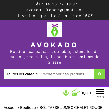
Tél : 04 93 77 99 97
avokado.france@gmail.com
Livraison gratuite à partir de 150€
AVOKADO
Boutique cadeaux, art de table, ustensiles de
cuisine, décoration, tisanes bio et parfums de
Grasse
0
0,00€
Menu
Accueil
»
Boutique
»
BOL TASSE JUMBO CHALET ROUGE