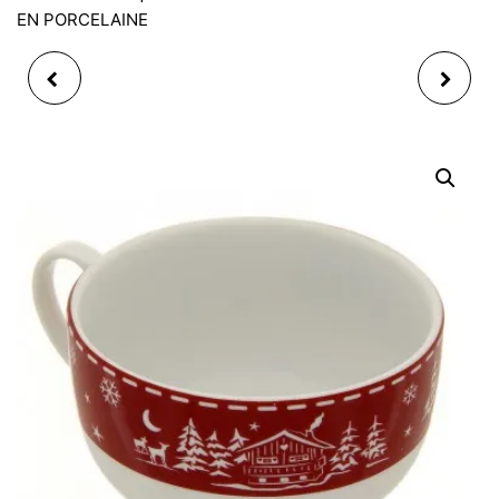
EN PORCELAINE
BOL CHALET ROUGE,
PLAT CAKE CHALET
EN FAÏENCE, 14CM
ROUGE, EN FAÏENCE