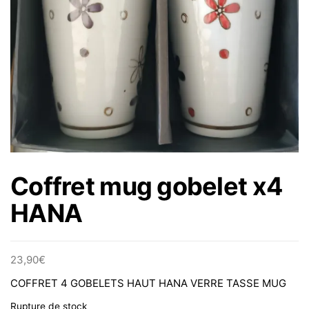
Coffret mug gobelet x4
HANA
23,90
€
COFFRET 4 GOBELETS HAUT HANA VERRE TASSE MUG
Rupture de stock