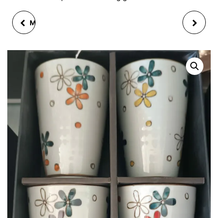
MUG LEMAN LAISSEZ-
MUG SPLENDOR
MOI REVER
CANNELLE 32CL