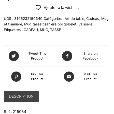
Ajouter à la wishlist
UGS :
3106232150340
Catégories :
Art de table
,
Cadeau
,
Mug
et tisanière
,
Mug tasse tisanière bol gobelet
,
Vaisselle
Étiquettes :
CADEAU
,
MUG
,
TASSE
Tweet This
Share on
Product
Facebook
Pin This
Mail This
Product
Product
DESCRIPTION
Ref.: 215034