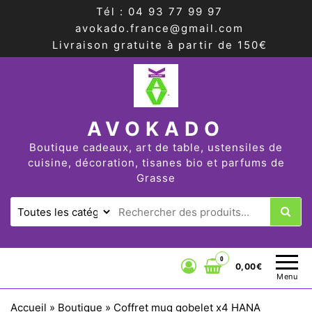
Tél : 04 93 77 99 97
avokado.france@gmail.com
Livraison gratuite à partir de 150€
AVOKADO
Boutique cadeaux, art de table, ustensiles de
cuisine, décoration, tisanes bio et parfums de
Grasse
0
0,00€
Menu
Accueil
»
Boutique
»
Coffret mug gobelet x4 HANA