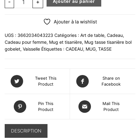
-
+
Ajouter au panier
Ajouter à la wishlist
UGS :
3662034043223
Catégories :
Art de table
,
Cadeau
,
Cadeau pour femme
,
Mug et tisanière
,
Mug tasse tisanière bol
gobelet
,
Vaisselle
Étiquettes :
CADEAU
,
MUG
,
TASSE
Tweet This
Share on
Product
Facebook
Pin This
Mail This
Product
Product
DESCRIPTION