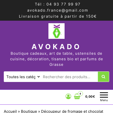
Tél : 04 93 77 99 97
avokado.france@gmail.com
Livraison gratuite à partir de 150€
AVOKADO
Boutique cadeaux, art de table, ustensiles de
cuisine, décoration, tisanes bio et parfums de
Grasse
0
0,00€
Menu
Accueil
»
Boutique
»
Découpeur de fromage et chocolat