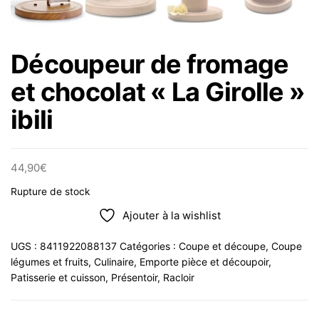
Découpeur de fromage
et chocolat « La Girolle »
ibili
44,90
€
Rupture de stock
Ajouter à la wishlist
UGS :
8411922088137
Catégories :
Coupe et découpe
,
Coupe
légumes et fruits
,
Culinaire
,
Emporte pièce et découpoir
,
Patisserie et cuisson
,
Présentoir
,
Racloir