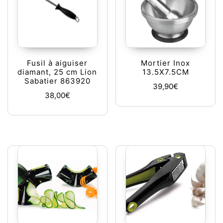
Fusil à aiguiser
Mortier Inox
diamant, 25 cm Lion
13.5X7.5CM
Sabatier 863920
39,90
€
38,00
€