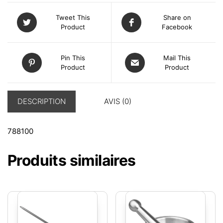
Tweet This
Share on
Product
Facebook
Pin This
Mail This
Product
Product
DESCRIPTION
AVIS (0)
788100
Produits similaires