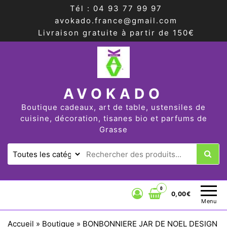
Tél : 04 93 77 99 97
avokado.france@gmail.com
Livraison gratuite à partir de 150€
AVOKADO
Boutique cadeaux, art de table, ustensiles de
cuisine, décoration, tisanes bio et parfums de
Grasse
0
0,00€
Menu
Accueil
»
Boutique
»
BONBONNIERE JAR DE NOEL DESIGN