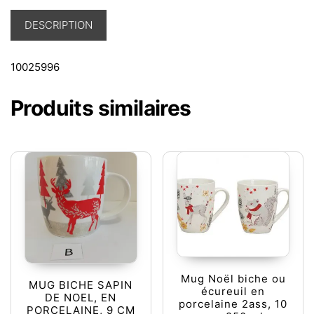
DESCRIPTION
10025996
Produits similaires
Mug Noël biche ou
MUG BICHE SAPIN
écureuil en
DE NOEL, EN
porcelaine 2ass, 10
PORCELAINE, 9 CM