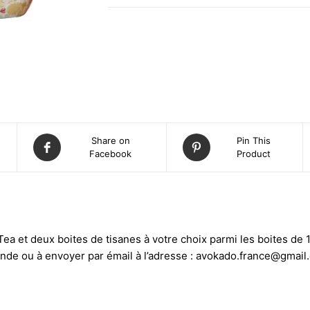
Share on
Pin This
Facebook
Product
a et deux boites de tisanes à votre choix parmi les boites de 17
de ou à envoyer par émail à l’adresse :
avokado.france@gmail