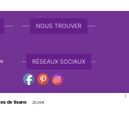
NOUS TROUVER
de
RÉSEAUX SOCIAUX
es de tisane
20,00
€