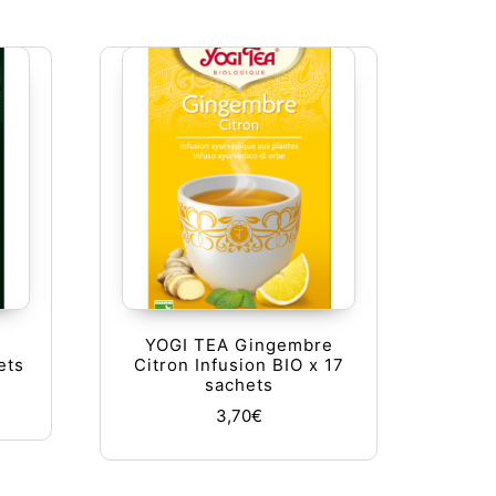
YOGI TEA Gingembre
ets
Citron Infusion BIO x 17
sachets
3,70
€