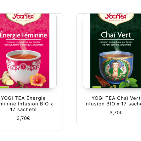
YOGI TEA Énergie
YOGI TEA Chaï Vert
minine Infusion BIO x
Infusion BIO x 17 sach
17 sachets
3,70
€
3,70
€