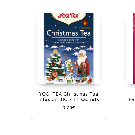
YOGI TEA Christmas Tea
Infusion BIO x 17 sachets
Fé
3,70
€