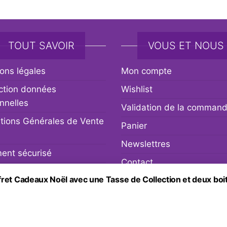
TOUT SAVOIR
VOUS ET NOUS
ons légales
Mon compte
ction données
Wishlist
nnelles
Validation de la comman
tions Générales de Vente
Panier
Newslettres
ent sécurisé
Contact
ison
ret Cadeaux Noël avec une Tasse de Collection et deux boit
r et remboursement