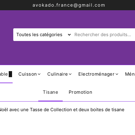
avokado.france@gmail.com
able
Cuisson
Culinaire
Electroménager
Mén
Tisane
Promotion
oël avec une Tasse de Collection et deux boites de tisane