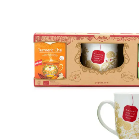
BLEU, ROUGE, VERTE, 3
ASS. 10 CM