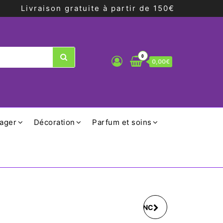
Livraison gratuite à partir de 150€
0
0,00€
ager
Décoration
Parfum et soins
MUG VIOLET OU BLANC