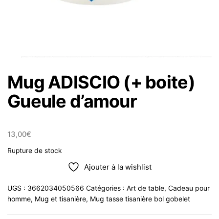
Mug ADISCIO (+ boite)
Gueule d’amour
13,00
€
Rupture de stock
Ajouter à la wishlist
UGS :
3662034050566
Catégories :
Art de table
,
Cadeau pour
homme
,
Mug et tisanière
,
Mug tasse tisanière bol gobelet