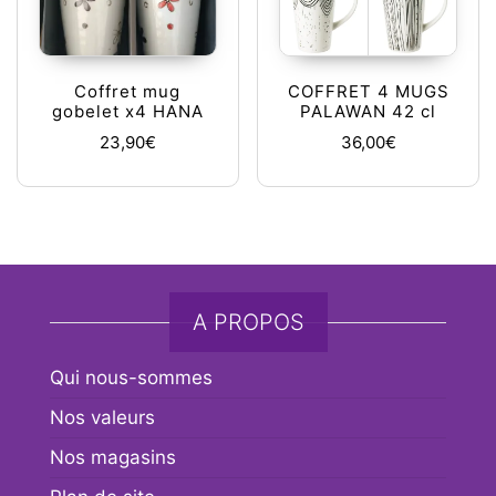
Coffret mug
COFFRET 4 MUGS
gobelet x4 HANA
PALAWAN 42 cl
23,90
€
36,00
€
A PROPOS
Qui nous-sommes
Nos valeurs
Nos magasins