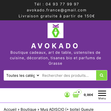
Tél : 04 93 77 99 97
avokado.france@gmail.com
Livraison gratuite à partir de 150€
AVOKADO
Boutique cadeaux, art de table, ustensiles de
cuisine, décoration, tisanes bio et parfums de
Grasse
0
0,00€
Menu
Accueil
»
Boutique
»
Mug ADISCIO (+ boite) Gueule