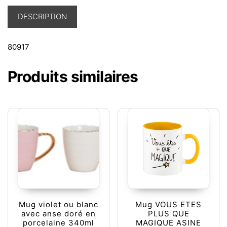
DESCRIPTION
80917
Produits similaires
Mug violet ou blanc
Mug VOUS ETES
avec anse doré en
PLUS QUE
porcelaine 340ml
MAGIQUE ASINE