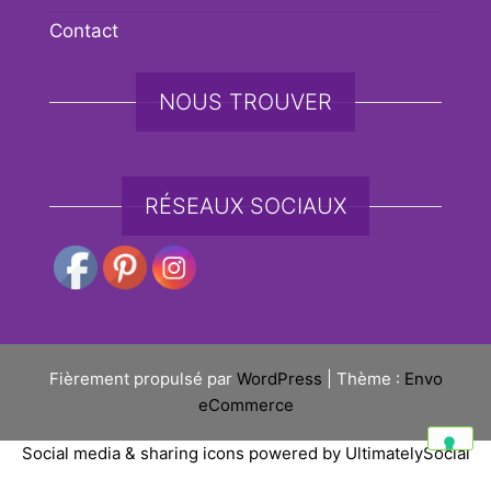
Contact
NOUS TROUVER
RÉSEAUX SOCIAUX
Fièrement propulsé par
WordPress
|
Thème :
Envo
eCommerce
Social media & sharing icons powered by
UltimatelySocial
Vos choix en matière de confidentialité