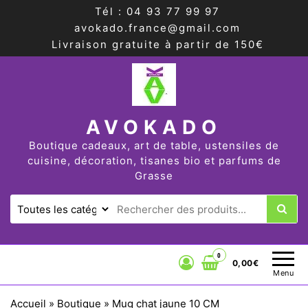
Tél : 04 93 77 99 97
avokado.france@gmail.com
Livraison gratuite à partir de 150€
AVOKADO
Boutique cadeaux, art de table, ustensiles de
cuisine, décoration, tisanes bio et parfums de
Grasse
0
0,00€
Menu
Accueil
»
Boutique
»
Mug chat jaune 10 CM