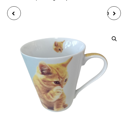
MUG HEART-DEC.
MUG CHAT VIOLET 10
CERAMIC 10CM
CM