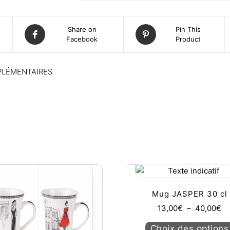
Share on
Pin This
Facebook
Product
PLÉMENTAIRES
Mug JASPER 30 cl
Pl
13,00
€
–
40,00
€
Choix des options