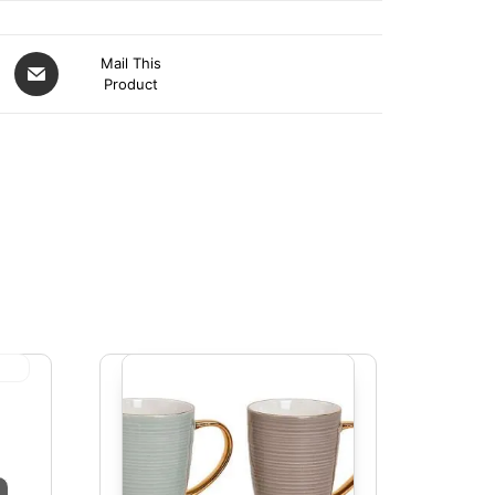
Mail This
Product
age de prix : 13,00€ à 40,00€
Ce produit a plusieurs variations. Les options peuvent être ch