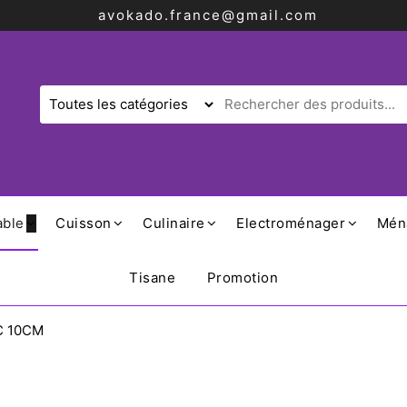
avokado.france@gmail.com
able
Cuisson
Culinaire
Electroménager
Mén
Tisane
Promotion
C 10CM