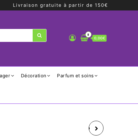
Livraison gratuite à partir de 150€
0
0,00€
ager
Décoration
Parfum et soins
MUG CHAT JAUNE 10