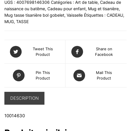
UGS :
4007698146306
Catégories :
Art de table
,
Cadeau de
naissance ou batême
,
Cadeau pour enfant
,
Mug et tisanière
,
Mug tasse tisanière bol gobelet
,
Vaisselle
Étiquettes :
CADEAU
,
MUG
,
TASSE
Tweet This
Share on
Product
Facebook
Pin This
Mail This
Product
Product
DESCRIPTION
10014630