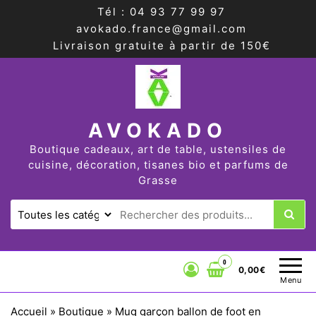
Tél : 04 93 77 99 97
avokado.france@gmail.com
Livraison gratuite à partir de 150€
AVOKADO
Boutique cadeaux, art de table, ustensiles de
cuisine, décoration, tisanes bio et parfums de
Grasse
0
0,00€
Menu
Accueil
»
Boutique
»
Mug garçon ballon de foot en