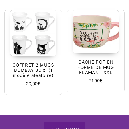
CACHE POT EN
COFFRET 2 MUGS
FORME DE MUG
BOMBAY 30 cl (1
FLAMANT XXL
modèle aléatoire)
21,90
€
20,00
€