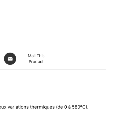
Mail This
Product
aux variations thermiques (de 0 à 580ºC).