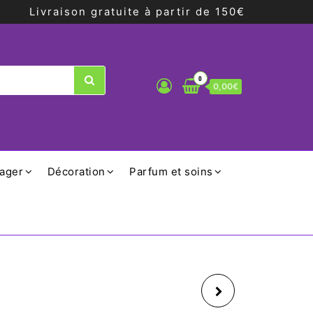
Livraison gratuite à partir de 150€
0
0,00€
ager
Décoration
Parfum et soins
TASSE EN VERRE À