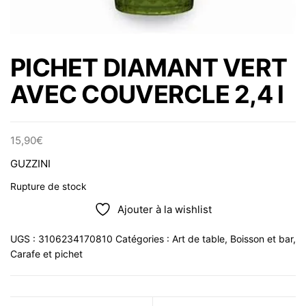
PICHET DIAMANT VERT
AVEC COUVERCLE 2,4 l
15,90
€
GUZZINI
Rupture de stock
Ajouter à la wishlist
UGS :
3106234170810
Catégories :
Art de table
,
Boisson et bar
,
Carafe et pichet