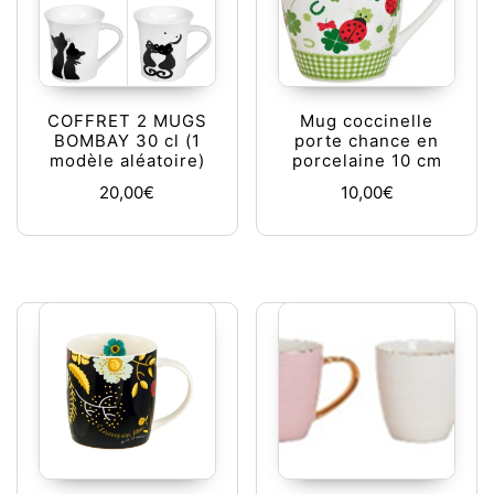
COFFRET 2 MUGS
Mug coccinelle
BOMBAY 30 cl (1
porte chance en
modèle aléatoire)
porcelaine 10 cm
20,00
€
10,00
€