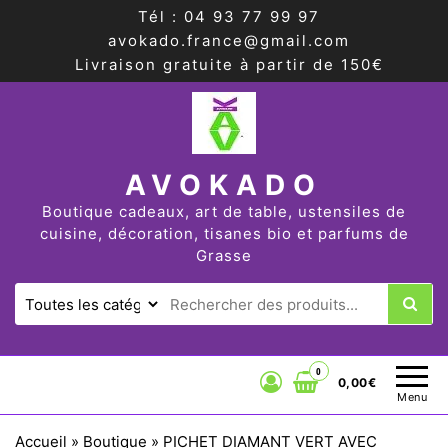
Tél : 04 93 77 99 97
avokado.france@gmail.com
Livraison gratuite à partir de 150€
AVOKADO
Boutique cadeaux, art de table, ustensiles de
cuisine, décoration, tisanes bio et parfums de
Grasse
0
0,00€
Menu
Accueil
»
Boutique
»
PICHET DIAMANT VERT AVEC