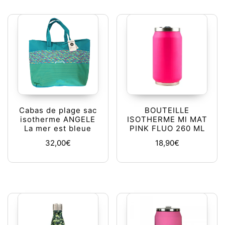
Cabas de plage sac
BOUTEILLE
isotherme ANGELE
ISOTHERME Ml MAT
La mer est bleue
PINK FLUO 260 ML
32,00
€
18,90
€