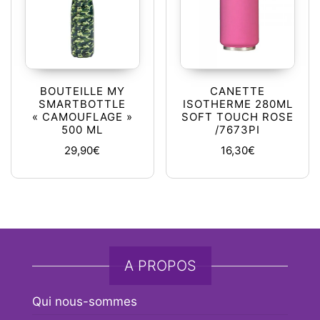
BOUTEILLE MY
CANETTE
SMARTBOTTLE
ISOTHERME 280ML
« CAMOUFLAGE »
SOFT TOUCH ROSE
500 ML
/7673PI
29,90
€
16,30
€
A PROPOS
Qui nous-sommes