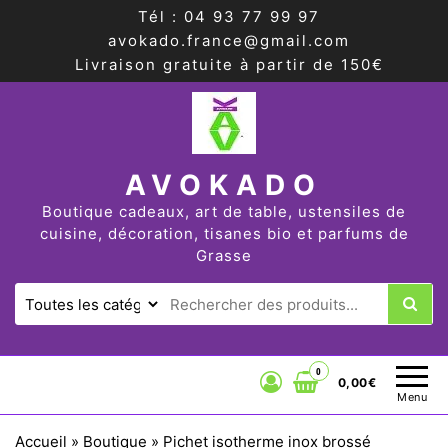
Tél : 04 93 77 99 97
avokado.france@gmail.com
Livraison gratuite à partir de 150€
AVOKADO
Boutique cadeaux, art de table, ustensiles de
cuisine, décoration, tisanes bio et parfums de
Grasse
0
0,00€
Menu
Accueil
»
Boutique
»
Pichet isotherme inox brossé