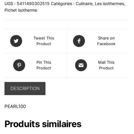
UGS :
5411490302515
Catégories :
Culinaire
,
Les isothermes
,
Pichet isotherme
Tweet This
Share on
Product
Facebook
Pin This
Mail This
Product
Product
DESCRIPTION
PEARL100
Produits similaires