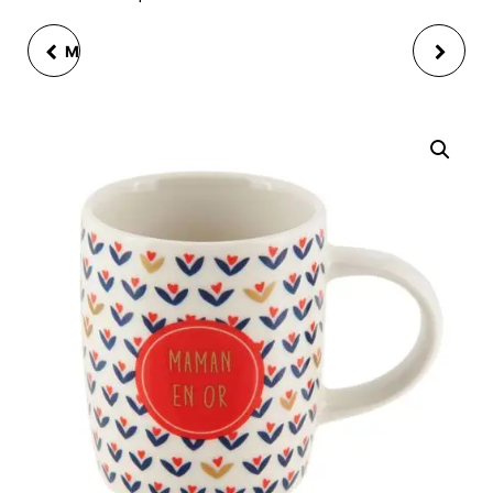
MUG LEMAN (+ BOITE)
TASSE A CAFE ERIC
MAMAN CHERIE
LIBERTY CHERIE 7 CM