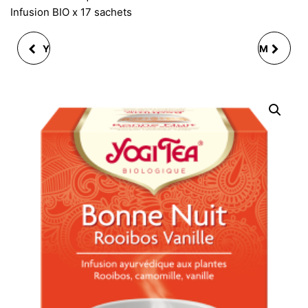
Infusion BIO x 17 sachets
YOGI TEA BONNE NUIT
YOGI TEA CHAÏ ASSAM
AUX PLANTES
INFUSION BIO X 17
INFUSION BIO X 17
SACHETS
SACHETS