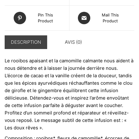
Pin This
Mail This
Product
Product
DESCRIPTION
AVIS (0)
Le rooibos apaisant et la camomille calmante nous aident à
nous détendre et à laisser la journée derrière nous.
L’écorce de cacao et la vanille créent de la douceur, tandis
que les épices ayurvédiques réchauffantes comme le clou
de girofle et le gingembre équilibrent cette infusion
délicieuse. Détendez-vous et inspirez l’arôme envoûtant
de cette infusion parfaite à déguster avant le coucher.
Profitez d’un sommeil profond et réparateur et réveillez-
vous reposé. Le message subtil de cette infusion est : «
Les doux rêves ».
Composition : rooibos*, fleurs de camomille*, écorces de