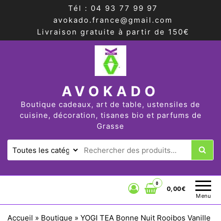
Tél : 04 93 77 99 97
avokado.france@gmail.com
Livraison gratuite à partir de 150€
AVOKADO
Boutique cadeaux, art de table, ustensiles de
cuisine, décoration, tisanes bio et parfums de
Grasse
0
0,00€
Menu
Accueil
»
Boutique
»
YOGI TEA Bonne Nuit Rooibos Vanille