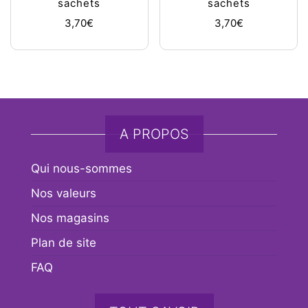
sachets
sachets
3,70
€
3,70
€
A PROPOS
Qui nous-sommes
Nos valeurs
Nos magasins
Plan de site
FAQ