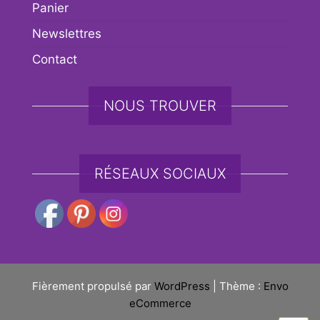
Panier
Newslettres
Contact
NOUS TROUVER
RÉSEAUX SOCIAUX
Fièrement propulsé par
WordPress
|
Thème :
Envo
eCommerce