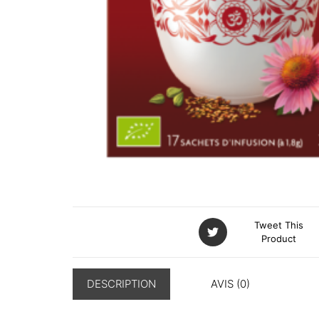
Tweet This
Product
DESCRIPTION
AVIS (0)