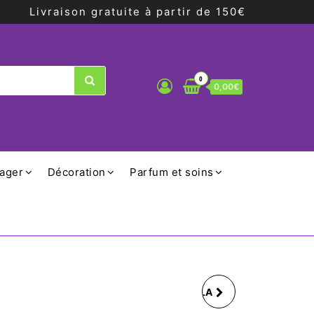
Livraison gratuite à partir de 150€
0
0,00€
ager
Décoration
Parfum et soins
YOGI TEA ÉCLAT DE LA