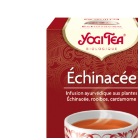
INFUSION BIO X 17
SACHETS