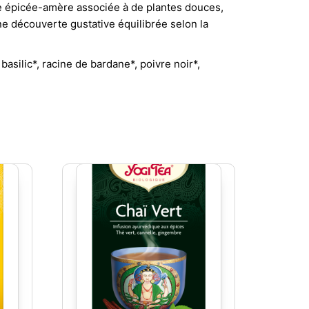
e épicée-amère associée à de plantes douces,
ne découverte gustative équilibrée selon la
asilic*, racine de bardane*, poivre noir*,