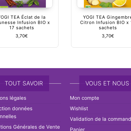
YOGI TEA Éclat de la
YOGI TEA Gingembr
unesse Infusion BIO x
Citron Infusion BIO x
17 sachets
sachets
3,70
€
3,70
€
TOUT SAVOIR
VOUS ET NOUS
ons légales
Mon compte
ction données
Wishlist
nnelles
Validation de la comman
tions Générales de Vente
Panier