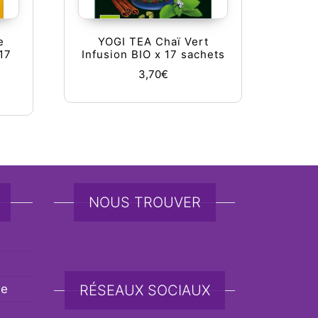
e
YOGI TEA Chaï Vert
 17
Infusion BIO x 17 sachets
3,70
€
NOUS TROUVER
de
RÉSEAUX SOCIAUX