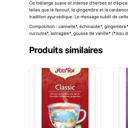
Ce mélange suave et intense d’herbes et d’épic
telles que le fenouil, le gingembre et la cardam
tradition ayurvédique. Le message subtil de cette 
Composition : cannelle*, échinacée*, gingembre*, 
curcuma*, astragale*, gousse de vanille* (*Issu de
Produits similaires