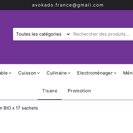
avokado.france@gmail.com
able
Cuisson
Culinaire
Electroménager
Mén
Tisane
Promotion
n BIO x 17 sachets