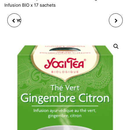
Infusion BIO x 17 sachets
YOGI TEA THÉ VERT AU
YOGI TEA THÉ VERT
JASMIN INFUSION BIO X
MATCHA CITRON
17 SACHETS
INFUSION BIO X 17
SACHETS