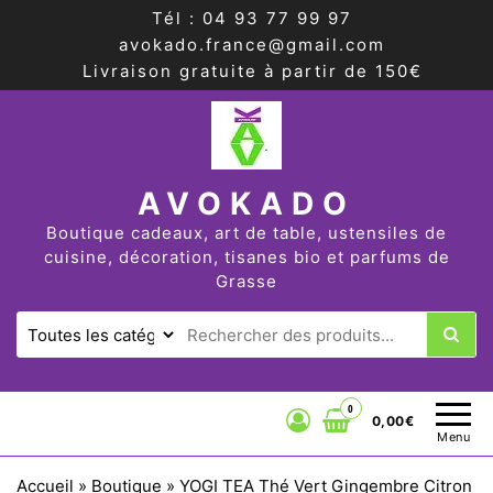
Tél : 04 93 77 99 97
avokado.france@gmail.com
Livraison gratuite à partir de 150€
AVOKADO
Boutique cadeaux, art de table, ustensiles de
cuisine, décoration, tisanes bio et parfums de
Grasse
0
0,00€
Menu
Accueil
»
Boutique
»
YOGI TEA Thé Vert Gingembre Citron