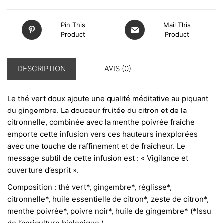
Pin This
Mail This
Product
Product
DESCRIPTION
AVIS (0)
Le thé vert doux ajoute une qualité méditative au piquant
du gingembre. La douceur fruitée du citron et de la
citronnelle, combinée avec la menthe poivrée fraîche
emporte cette infusion vers des hauteurs inexplorées
avec une touche de raffinement et de fraîcheur. Le
message subtil de cette infusion est : « Vigilance et
ouverture d’esprit ».
Composition : thé vert*, gingembre*, réglisse*,
citronnelle*, huile essentielle de citron*, zeste de citron*,
menthe poivrée*, poivre noir*, huile de gingembre* (*Issu
de l’agriculture biologique )