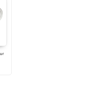
ur
 produit