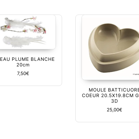
SEAU PLUME BLANCHE
20cm
7,50
€
MOULE BATTICUOR
COEUR 20.5X19.8CM G
3D
25,00
€