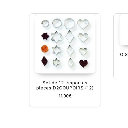
OI
Set de 12 emportes
piéces D2COUPOIRS (12)
11,90
€