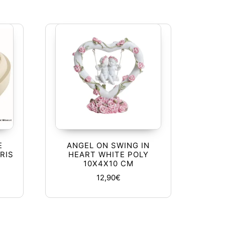
E
ANGEL ON SWING IN
RIS
HEART WHITE POLY
10X4X10 CM
12,90
€