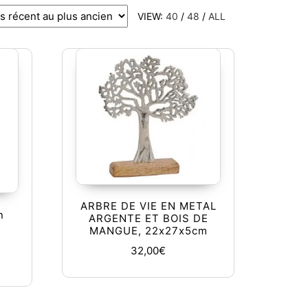
VIEW:
40
/
48
/
ALL
ARBRE DE VIE EN METAL
n
ARGENTE ET BOIS DE
MANGUE, 22x27x5cm
32,00
€