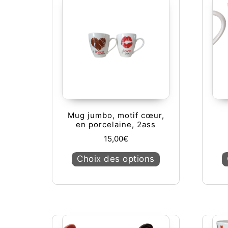
Mug jumbo, motif cœur,
en porcelaine, 2ass
15,00
€
Ce produit a plusie
Choix des options