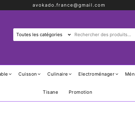
avokado.france@gmail.com
able
Cuisson
Culinaire
Electroménager
Mén
Tisane
Promotion