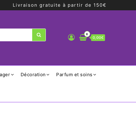
Livraison gratuite à partir de 150€
0
0,00€
ager
Décoration
Parfum et soins