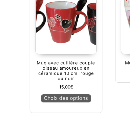
Mug avec cuillère couple
M
oiseau amoureux en
céramique 10 cm, rouge
ou noir
15,00
€
Ce produit a plusie
Choix des options