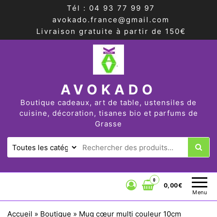
Tél : 04 93 77 99 97
avokado.france@gmail.com
Livraison gratuite à partir de 150€
AVOKADO
Boutique cadeaux, art de table, ustensiles de
cuisine, décoration, tisanes bio et parfums de
Grasse
0
0,00€
Menu
Accueil
»
Boutique
»
Mug cœur multi couleur 10cm