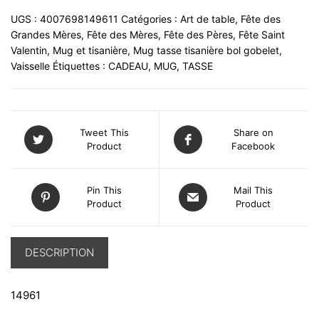
UGS :
4007698149611
Catégories :
Art de table
,
Fête des
Grandes Mères
,
Fête des Mères
,
Fête des Pères
,
Fête Saint
Valentin
,
Mug et tisanière
,
Mug tasse tisanière bol gobelet
,
Vaisselle
Étiquettes :
CADEAU
,
MUG
,
TASSE
Tweet This
Share on
Product
Facebook
Pin This
Mail This
Product
Product
DESCRIPTION
14961