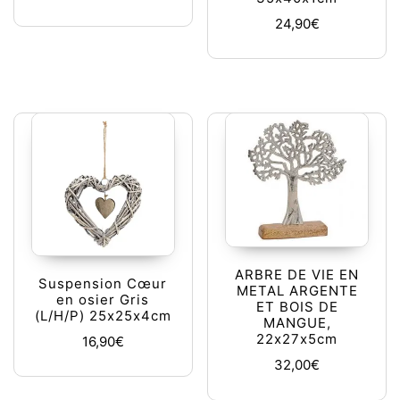
24,90
€
ARBRE DE VIE EN
Suspension Cœur
METAL ARGENTE
en osier Gris
ET BOIS DE
(L/H/P) 25x25x4cm
MANGUE,
22x27x5cm
16,90
€
32,00
€