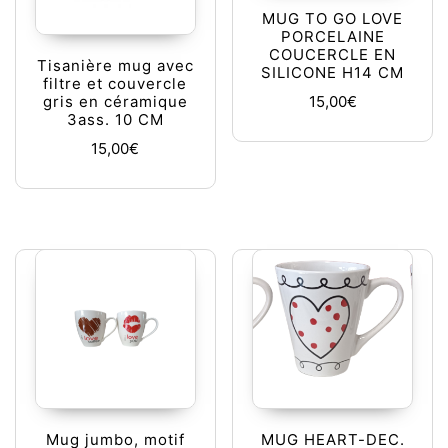
MUG TO GO LOVE
PORCELAINE
COUCERCLE EN
Tisanière mug avec
SILICONE H14 CM
filtre et couvercle
15,00
€
gris en céramique
3ass. 10 CM
15,00
€
Mug jumbo, motif
MUG HEART-DEC.