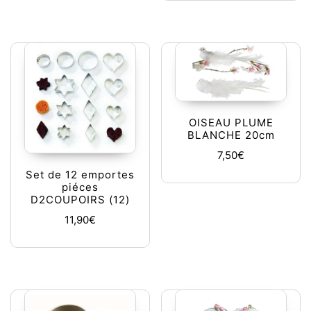
OISEAU PLUME
BLANCHE 20cm
7,50
€
Set de 12 emportes
piéces
D2COUPOIRS (12)
11,90
€