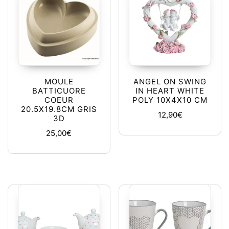
MOULE
ANGEL ON SWING
BATTICUORE
IN HEART WHITE
COEUR
POLY 10X4X10 CM
20.5X19.8CM GRIS
12,90
€
3D
25,00
€