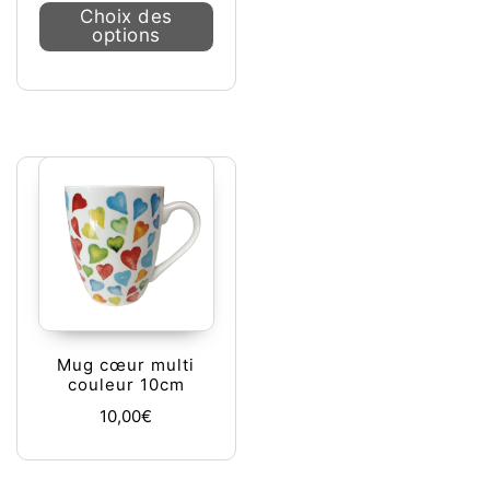
Ce produit a plusieurs variations. L
Choix des
options
Mug cœur multi
couleur 10cm
10,00
€