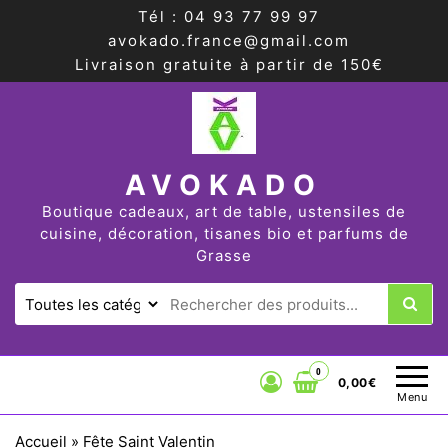
Tél : 04 93 77 99 97
avokado.france@gmail.com
Livraison gratuite à partir de 150€
AVOKADO
Boutique cadeaux, art de table, ustensiles de
cuisine, décoration, tisanes bio et parfums de
Grasse
0
0,00€
Menu
Accueil
»
Fête Saint Valentin