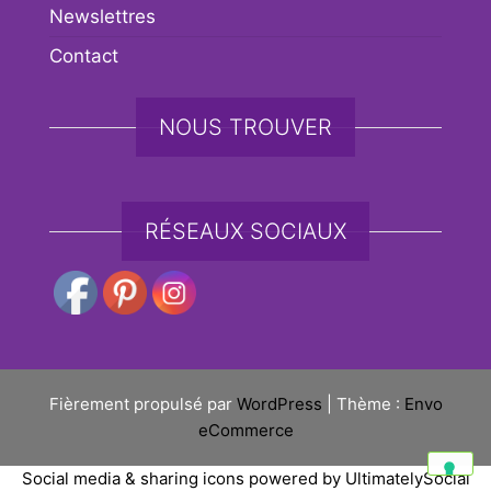
Newslettres
Contact
NOUS TROUVER
RÉSEAUX SOCIAUX
Fièrement propulsé par
WordPress
|
Thème :
Envo
eCommerce
Social media & sharing icons powered by
UltimatelySocial