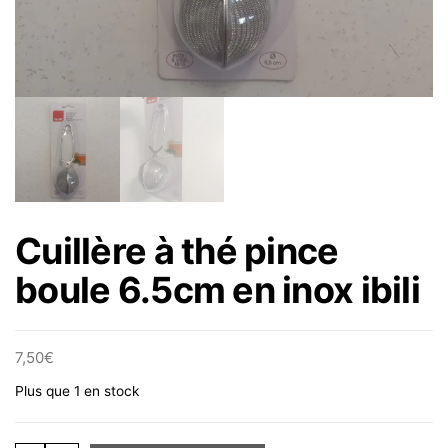
Cuillère à thé pince
boule 6.5cm en inox ibili
7,50
€
Plus que 1 en stock