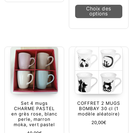
Ce pr
Choix des
options
Set 4 mugs
COFFRET 2 MUGS
CHARME PASTEL
BOMBAY 30 cl (1
en grès rose, blanc
modèle aléatoire)
perle, marron
20,00
€
moka, vert pastel