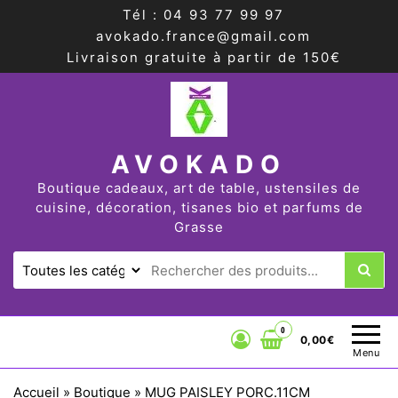
Tél : 04 93 77 99 97
avokado.france@gmail.com
Livraison gratuite à partir de 150€
AVOKADO
Boutique cadeaux, art de table, ustensiles de
cuisine, décoration, tisanes bio et parfums de
Grasse
0
0,00€
Menu
Accueil
»
Boutique
»
MUG PAISLEY PORC.11CM