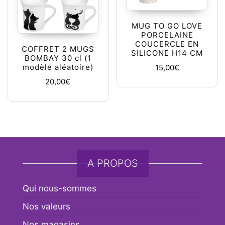
MUG TO GO LOVE
PORCELAINE
COUCERCLE EN
COFFRET 2 MUGS
SILICONE H14 CM
BOMBAY 30 cl (1
15,00
€
modèle aléatoire)
20,00
€
A PROPOS
Qui nous-sommes
Nos valeurs
Nos magasins