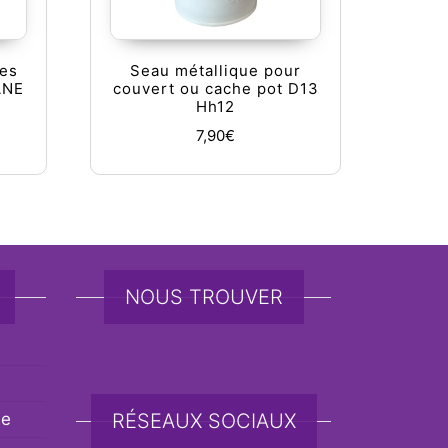
ces
Seau métallique pour
ANE
couvert ou cache pot D13
Hh12
7,90
€
NOUS TROUVER
de
RÉSEAUX SOCIAUX