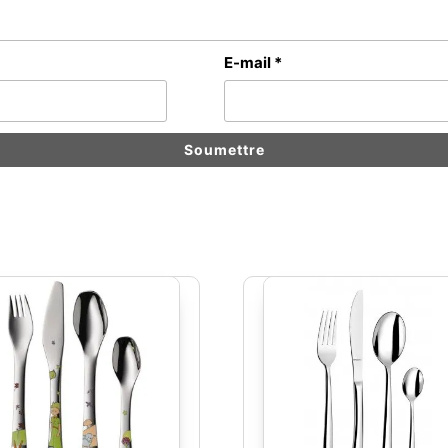
E-mail
*