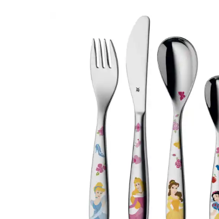
4 PCS CARS 4
COUVERTS WMF