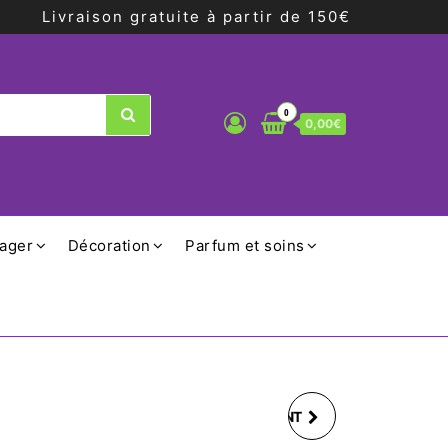
Livraison gratuite à partir de 150€
0
0,00€
ager
Décoration
Parfum et soins
SET COUVERT ENFANT