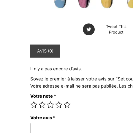
Tweet This
Product
AVIS (0)
Il n’y a pas encore d’avis.
Soyez le premier à laisser votre avis sur “Set c
Votre adresse e-mail ne sera pas publiée.
Les ch
Votre note
*
Votre avis
*