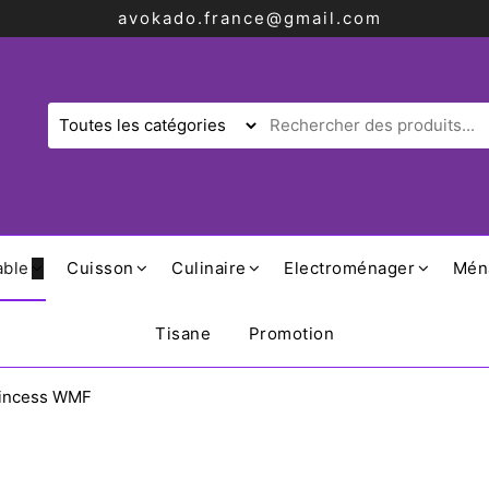
avokado.france@gmail.com
able
Cuisson
Culinaire
Electroménager
Mén
Tisane
Promotion
Princess WMF