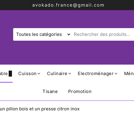
avokado.france@gmail.com
able
Cuisson
Culinaire
Electroménager
Mén
Tisane
Promotion
n pillon bois et un presse citron inox