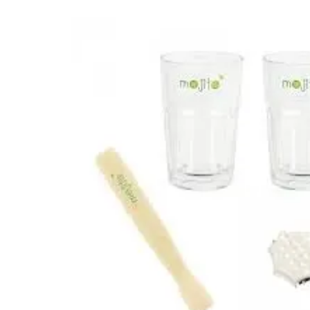
MICKEY MOUSE
ASSIETTE, BOL, 6
COUVERTS WMF