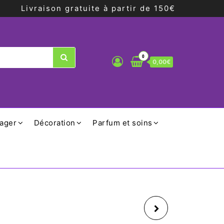
Livraison gratuite à partir de 150€
0
0,00€
ager
Décoration
Parfum et soins
SET SEL ET POIVRE