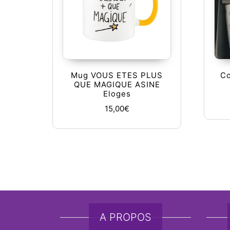
Mug VOUS ETES PLUS
Co
QUE MAGIQUE ASINE
Eloges
15,00
€
A PROPOS